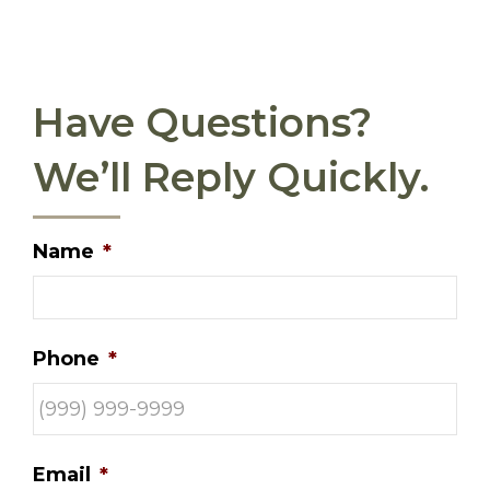
Have Questions?
We’ll Reply Quickly.
Name
*
Phone
*
Email
*