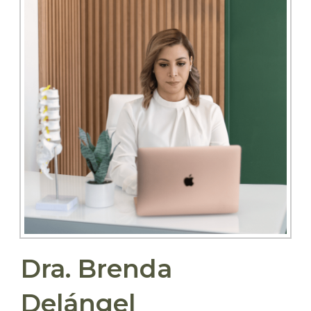
Dra. Brenda
Delángel