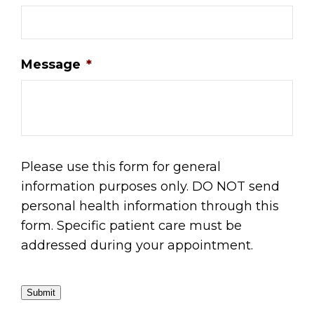
Message
*
Please use this form for general
information purposes only. DO NOT send
personal health information through this
form. Specific patient care must be
addressed during your appointment.
Submit