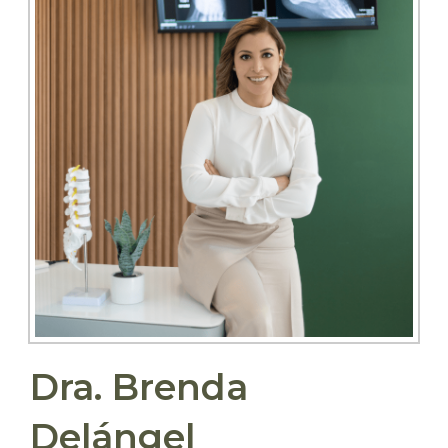
Dra. Brenda
Delángel